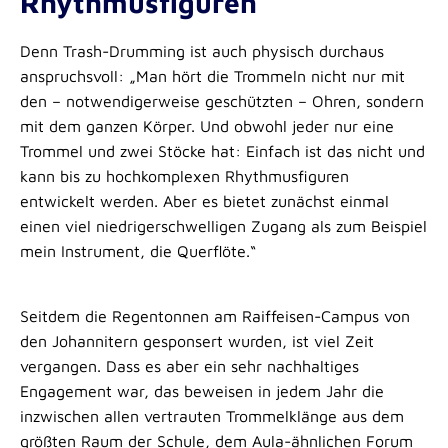
Rhythmusfiguren
Denn Trash-Drumming ist auch physisch durchaus
anspruchsvoll: „Man hört die Trommeln nicht nur mit
den – notwendigerweise geschützten – Ohren, sondern
mit dem ganzen Körper. Und obwohl jeder nur eine
Trommel und zwei Stöcke hat: Einfach ist das nicht und
kann bis zu hochkomplexen Rhythmusfiguren
entwickelt werden. Aber es bietet zunächst einmal
einen viel niedrigerschwelligen Zugang als zum Beispiel
mein Instrument, die Querflöte.“
Seitdem die Regentonnen am Raiffeisen-Campus von
den Johannitern gesponsert wurden, ist viel Zeit
vergangen. Dass es aber ein sehr nachhaltiges
Engagement war, das beweisen in jedem Jahr die
inzwischen allen vertrauten Trommelklänge aus dem
größten Raum der Schule, dem Aula-ähnlichen Forum